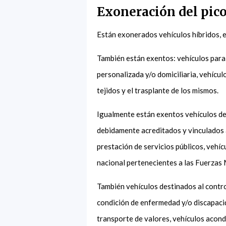
Exoneración del pico
Están exonerados vehículos híbridos, e
También están exentos: vehículos para
personalizada y/o domiciliaria, vehícul
tejidos y el trasplante de los mismos.
Igualmente están exentos vehículos de
debidamente acreditados y vinculados a
prestación de servicios públicos, vehí
nacional pertenecientes a las Fuerzas M
También vehículos destinados al contro
condición de enfermedad y/o discapacid
transporte de valores, vehículos acondi