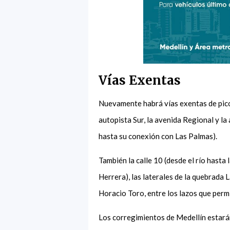
Vías Exentas
Nuevamente habrá vías exentas de pico 
autopista Sur, la avenida Regional y la
hasta su conexión con Las Palmas).
También la calle 10 (desde el río hasta
Herrera), las laterales de la quebrada 
Horacio Toro, entre los lazos que permi
Los corregimientos de Medellín estarán 