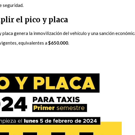
e seguridad.
lir el pico y placa
 y placa genera la inmovilización del vehículo y una sanción económic
 vigentes, equivalentes a
$650.000
.