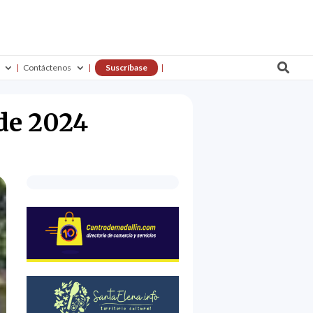

Contáctenos
Suscríbase
 de 2024