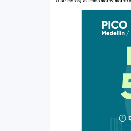
cuatrimotos), así como motos, mototric