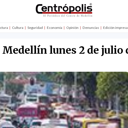
uctura
Cultura
Seguridad
Economía
Opinión
Denuncias
Edición impresa
 Medellín lunes 2 de julio