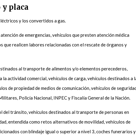
 y placa
léctricos y los convertidos a gas.
 atención de emergencias, vehículos que presten atención médica
os que realicen labores relacionadas con el rescate de órganos y
stinados al transporte de alimentos y/o elementos perecederos,
 la actividad comercial, vehículos de carga, vehículos destinados a l
culos de propiedad de medios de comunicación, vehículos de segurida
ilitares, Policía Nacional, INPEC y Fiscalía General de la Nación.
l del tránsito, vehículos destinados al transporte de personas en
ad, entendida como retos alternativos de movilidad, vehículos de
cionados con blindaje igual o superior a nivel 3, coches funerarios y