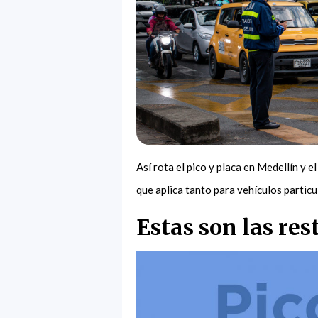
Así rota el pico y placa en Medellín y e
que aplica tanto para vehículos partic
Estas son las res