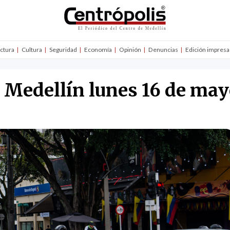
uctura
Cultura
Seguridad
Economía
Opinión
Denuncias
Edición impresa
n Medellín lunes 16 de ma