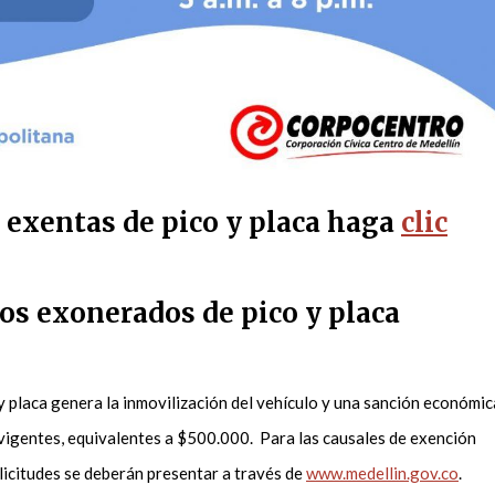
s exentas de pico y placa haga
clic
os exonerados de pico y placa
 y placa genera la inmovilización del vehículo y una sanción económic
 vigentes, equivalentes a $500.000. Para las causales de exención
olicitudes se deberán presentar a través de
www.medellin.gov.co
.