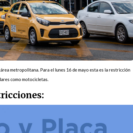
l área metropolitana. Para el lunes 16 de mayo esta es la restricción
ulares como motocicletas.
tricciones: