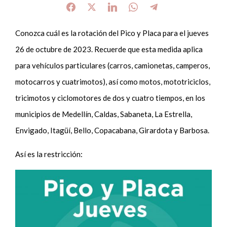
Conozca cuál es la rotación del Pico y Placa para el jueves
26 de octubre de 2023. Recuerde que esta medida aplica
para vehículos particulares (carros, camionetas, camperos,
motocarros y cuatrimotos), así como motos, mototriciclos,
tricimotos y ciclomotores de dos y cuatro tiempos, en los
municipios de Medellín, Caldas, Sabaneta, La Estrella,
Envigado, Itagüí, Bello, Copacabana, Girardota y Barbosa.
Así es la restricción: