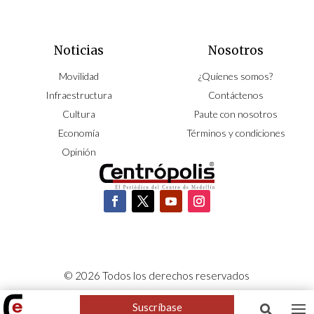
Noticias
Nosotros
Movilidad
¿Quíenes somos?
Infraestructura
Contáctenos
Cultura
Paute con nosotros
Economía
Términos y condiciones
Opinión
© 2026 Todos los derechos reservados
CORPOCENTRO | Hecho con pasión por
NeoCiclo
Suscríbase
