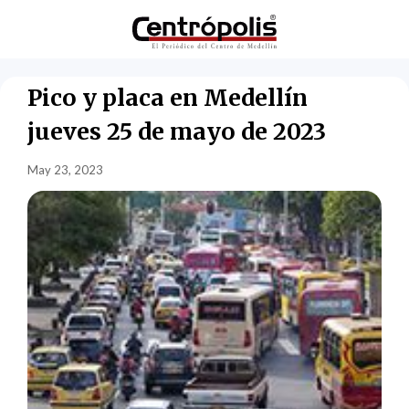
Pico y placa en Medellín
jueves 25 de mayo de 2023
May 23, 2023