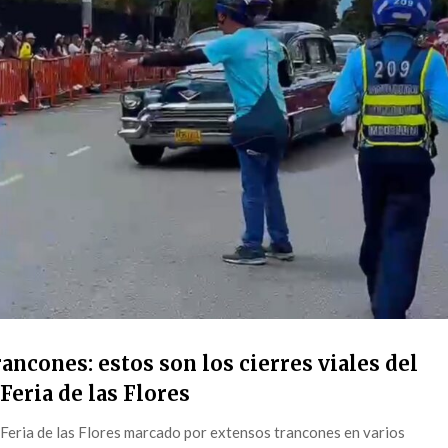
ancones: estos son los cierres viales del
Feria de las Flores
 Feria de las Flores marcado por extensos trancones en varios