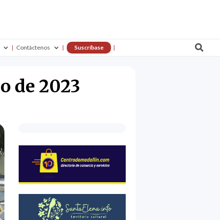

Contáctenos
Suscríbase
io de 2023