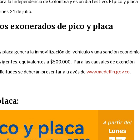
bra la Independencia de Colombia y es un día festivo. El pico y placa
nes 21 de julio.
os exonerados de pico y placa
 y placa genera la inmovilización del vehículo y una sanción económic
 vigentes, equivalentes a $500.000. Para las causales de exención
olicitudes se deberán presentar a través de
www.medellin.gov.co
.
placa: