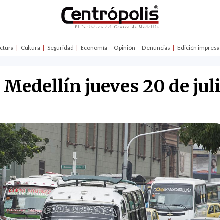
uctura
Cultura
Seguridad
Economía
Opinión
Denuncias
Edición impresa
 Medellín jueves 20 de jul