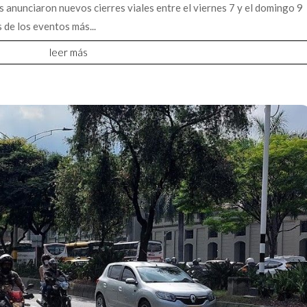
s anunciaron nuevos cierres viales entre el viernes 7 y el domingo 9
 de los eventos más...
leer más