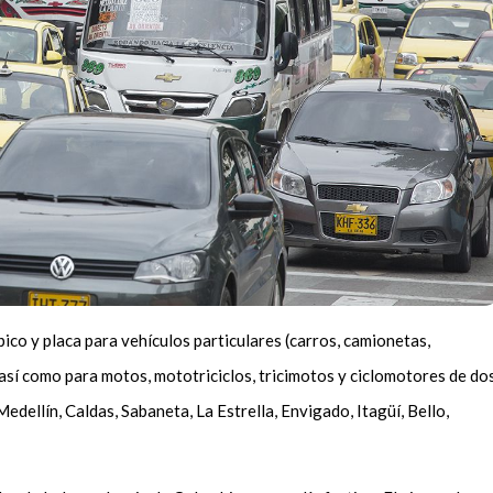
pico y placa para vehículos particulares (carros, camionetas,
sí como para motos, mototriciclos, tricimotos y ciclomotores de do
edellín, Caldas, Sabaneta, La Estrella, Envigado, Itagüí, Bello,