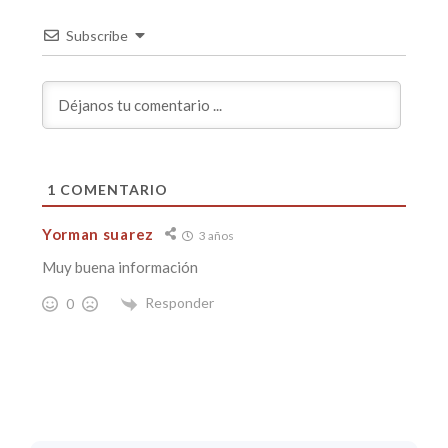
Subscribe
1
COMENTARIO
Yorman suarez
3 años
Muy buena información
Responder
0