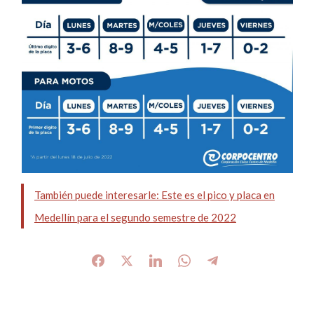
También puede interesarle: Este es el pico y placa en
Medellín para el segundo semestre de 2022