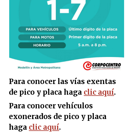
Para conocer las vías exentas
de pico y placa haga
clic aquí
.
Para conocer vehículos
exonerados de pico y placa
haga
clic aquí
.