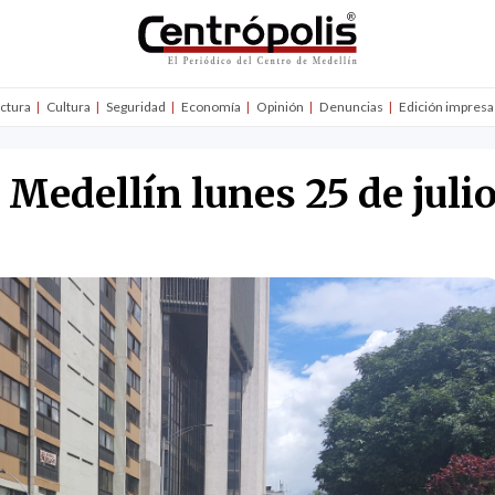
uctura
Cultura
Seguridad
Economía
Opinión
Denuncias
Edición impresa
 Medellín lunes 25 de juli