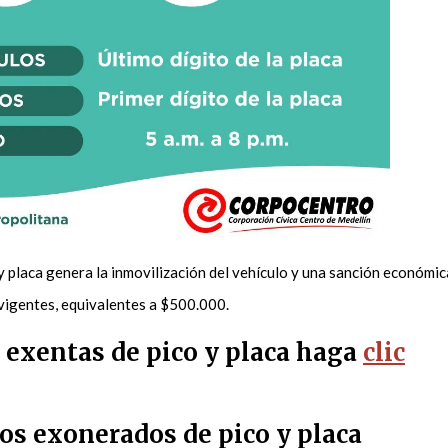
 y placa genera la inmovilización del vehículo y una sanción económic
 vigentes, equivalentes a $500.000.
s exentas de pico y placa haga
clic
os exonerados de pico y placa