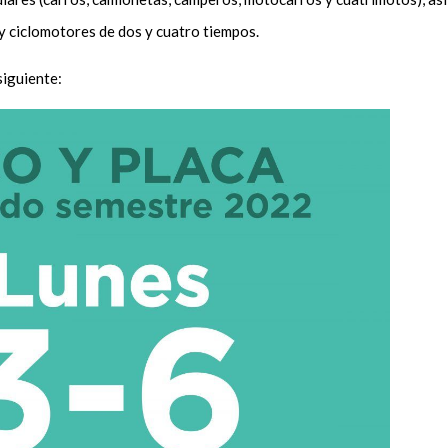
y ciclomotores de dos y cuatro tiempos.
a siguiente: