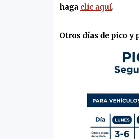
haga
clic aquí
.
Otros días de pico y 