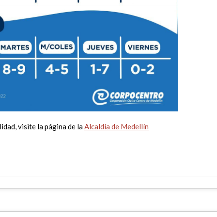
dad, visite la página de la
Alcaldía de Medellín