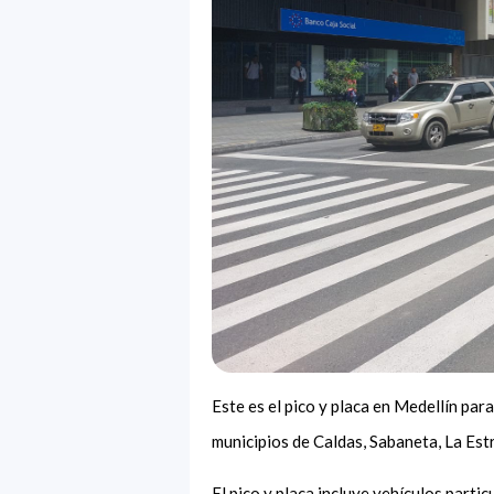
Este es el pico y placa en Medellín para
municipios de Caldas, Sabaneta, La Est
El pico y placa incluye vehículos parti