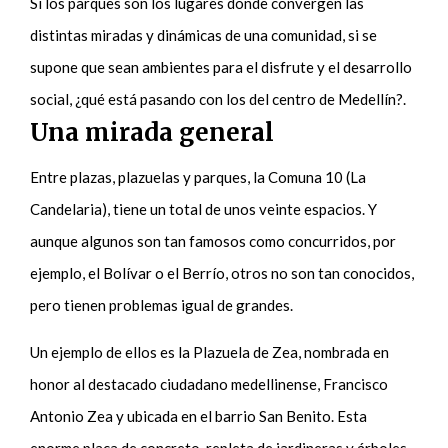
Si los parques son los lugares donde convergen las
distintas miradas y dinámicas de una comunidad, si se
supone que sean ambientes para el disfrute y el desarrollo
social, ¿qué está pasando con los del centro de Medellín?.
Una mirada general
Entre plazas, plazuelas y parques, la Comuna 10 (La
Candelaria), tiene un total de unos veinte espacios. Y
aunque algunos son tan famosos como concurridos, por
ejemplo, el Bolívar o el Berrío, otros no son tan conocidos,
pero tienen problemas igual de grandes.
Un ejemplo de ellos es la Plazuela de Zea, nombrada en
honor al destacado ciudadano medellinense, Francisco
Antonio Zea y ubicada en el barrio San Benito. Esta
enorme placa de concreto, repleta de jardineras y árboles,