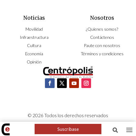
Noticias
Nosotros
Movilidad
¿Quíenes somos?
Infraestructura
Contáctenos
Cultura
Paute con nosotros
Economía
Términos y condiciones
Opinión
© 2026 Todos los derechos reservados
CORPOCENTRO | Hecho con pasión por
NeoCiclo
Suscríbase
