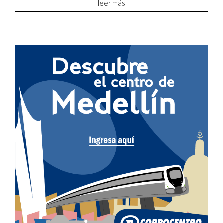
leer más