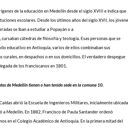
ígenes de la educación en Medellín desde el siglo XVIII e indica que
tuciones escolares. Desde los últimos años del siglo XVII, los jóven
neradas se iban a estudiar a Popayán o a
, cursaban cátedras de filosofía y teología. Esas personas que se
llo educativo en Antioquia, varios de ellos combinaban sus
s curales, en
despachos o en sus domicilios.
El verdadero despegue
 llegada de los franciscanos en 1801.
tes de Medellín tienen o han tenido sede en la comuna 10.
Caldas abrió la Escuela de Ingenieros Militares, inicialmente ubicada
ó a Medellín. En 1882,
Francisco de Paula Santander ordenó
anos en el Colegio Académico de Antioquia. En la primera mitad del