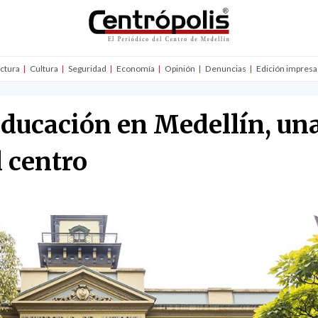
uctura
Cultura
Seguridad
Economía
Opinión
Denuncias
Edición impresa
 educación en Medellín, una
l centro