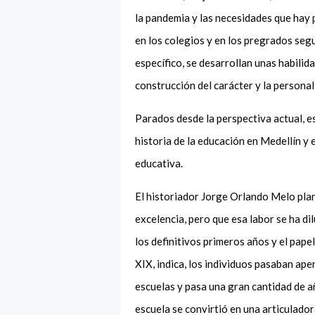
la pandemia y las necesidades que hay 
en los colegios y en los pregrados seg
específico, se desarrollan unas habili
construcción del carácter y la personal
Parados desde la perspectiva actual, es
historia de la educación en Medellín y 
educativa.
El historiador Jorge Orlando Melo plant
excelencia, pero que esa labor se ha di
los definitivos
primeros años y el papel
XIX, indica, los individuos pasaban apen
escuelas y pasa una
gran cantidad de 
escuela se convirtió en un
a
articulador