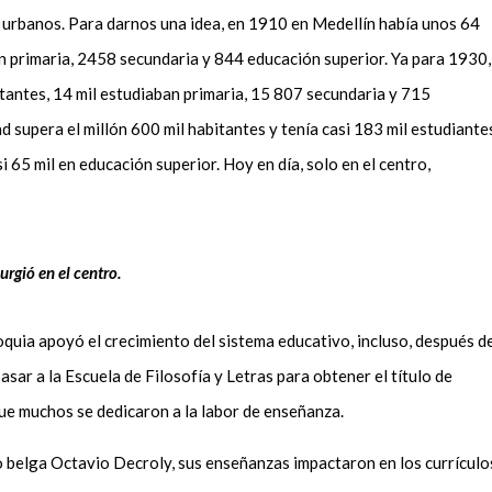
 urbanos. Para darnos una idea
,
en 1910 en Medellín había unos 64
n prima
ria, 2458 secundaria y 844 educación superior. Ya para 1930,
tantes, 14 mil estudiaban primaria, 15
807 secundaria y 715
d supera el millón 600 mil habitantes y tenía casi 183 mil estudiante
i 65 mil en educación superior. Hoy en día, solo en el centro,
urgió en el centro.
oquia apoyó el crecimiento del sistema educativo, incluso
,
después d
pasar a la Escuela de Filosofía y Letras para obtener el título de
 que muchos se dedicaron a la labor de enseñanza
.
 belga Octavio Decroly, sus enseñanzas impactaron en los currículo