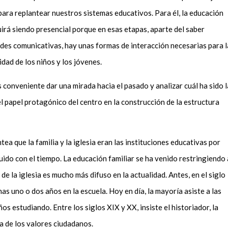
para replantear nuestros sistemas educativos. Para él, la educación
uirá siendo presencial porque en esas etapas, aparte del saber
dades comunicativas, hay unas formas de interacción necesarias para l
idad de los niños y los jóvenes.
 conveniente dar una mirada hacia el pasado y analizar cuál ha sido l
el papel protagónico del centro en la construcción de la estructura
ea que la familia y la iglesia eran las instituciones educativas por
luido con el tiempo. La educación familiar se
ha venido restringiendo 
 de la iglesia es mucho más difuso
en la actualidad
. Antes, en el siglo
as uno o dos años en la escuela. Hoy en día, la mayoría asiste a las
años estudiando
. Entre los siglos XIX y XX, insiste el historiador, la
a de los valores ciudadanos.