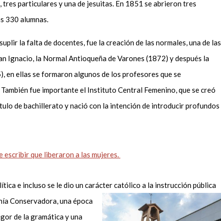
 tres particulares y una de jesuitas. En 1851 se abrieron tres
as 330 alumnas.
uplir la falta de docentes, fue la creación de las normales, una de las
San Ignacio, la Normal Antioqueña de Varones (1872) y después la
, en ellas se formaron algunos
de los
profesores que se
. También fue importante el
Instituto Central Femenino, que se creó
ítulo de bachillerato y nació con
la intención
de
introducir profundos
 escribir que liberaron a las mujeres.
ítica e incluso
se
le dio un carácter católico a la
instrucción
pública
ía Conservadora
, una época
igor de la gramática y una