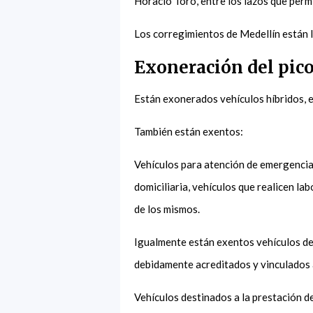
Horacio Toro, entre los lazos que permi
Los corregimientos de Medellín están li
Exoneración del pico
Están exonerados vehículos híbridos, e
También están exentos:
Vehículos para atención de emergencia
domiciliaria, vehículos que realicen la
de los mismos.
Igualmente están exentos vehículos de
debidamente acreditados y vinculados a
Vehículos destinados a la prestación d