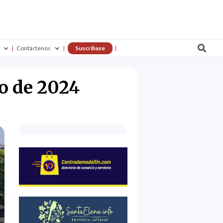

Contáctenos
Suscríbase
io de 2024