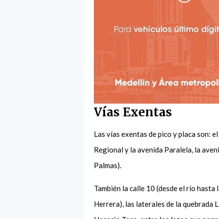
Vías Exentas
Las vías exentas de pico y placa son: el
Regional y la avenida Paralela, la aven
Palmas).
También la calle 10 (desde el río hasta
Herrera), las laterales de la quebrada 