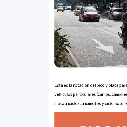
Esta es la rotación del pico y placa pa
vehículos particulares (carros, camion
mototriciclos, tricimotos y ciclomotor