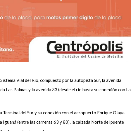
 Sistema Vial del Río, compuesto por la autopista Sur, la avenida
ida Las Palmas y la avenida 33 (desde el río hasta su conexión con La
 la Terminal del Sur y su conexión con el aeropuerto Enrique Olaya
La Iguaná (entre las carreras 63 y 80), la calzada Norte del puente