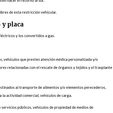
ten hacer el retorno al sur.
bres de esta restricción vehicular.
 y placa
léctricos y los convertidos a gas.
s, vehículos que presten atención médica personalizada y/o
bores relacionadas con el rescate de órganos y tejidos y el trasplante
stinados al transporte de alimentos y/o elementos perecederos,
 la actividad comercial, vehículos de carga.
e servicios públicos, vehículos de propiedad de medios de