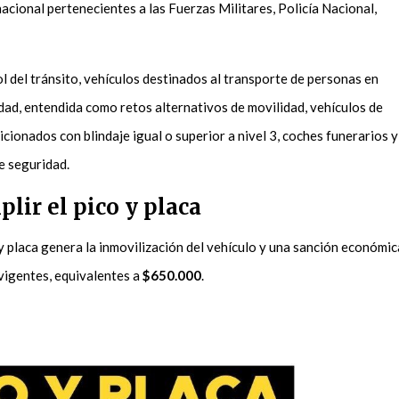
acional pertenecientes a las Fuerzas Militares, Policía Nacional,
l del tránsito, vehículos destinados al transporte de personas en
ad, entendida como retos alternativos de movilidad, vehículos de
cionados con blindaje igual o superior a nivel 3, coches funerarios y
e seguridad.
lir el pico y placa
 y placa genera la inmovilización del vehículo y una sanción económic
 vigentes, equivalentes a
$650.000
.