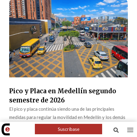
Pico y Placa en Medellín segundo
semestre de 2026
El pico y placa continúa siendo una de las principales
medidas para regular la movilidad en Medellín y los demás
municipios del Valle de Aburrá. La restricción aplica para
Suscríbase

carros particulares, motocicletas de dos y cuatro tiempos