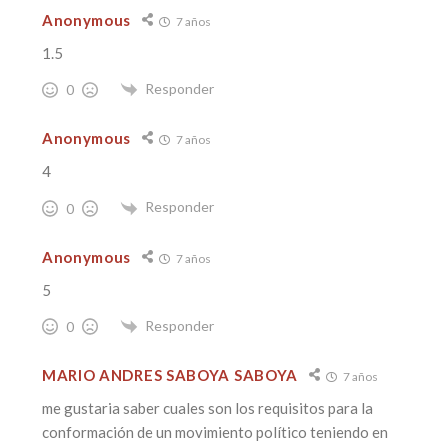
Anonymous
7 años
1.5
Responder
0
Anonymous
7 años
4
Responder
0
Anonymous
7 años
5
Responder
0
MARIO ANDRES SABOYA SABOYA
7 años
me gustaria saber cuales son los requisitos para la
conformación de un movimiento político teniendo en