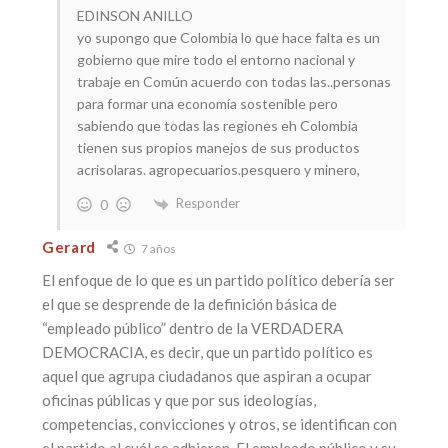
EDINSON ANILLO
yo supongo que Colombia lo que hace falta es un
gobierno que mire todo el entorno nacional y
trabaje en Común acuerdo con todas las..personas
para formar una economía sostenible pero
sabiendo que todas las regiones eh Colombia
tienen sus propios manejos de sus productos
acrisolaras. agropecuarios.pesquero y minero,
Responder
0
Gerard
7 años
El enfoque de lo que es un partido político debería ser
el que se desprende de la definición básica de
“empleado público” dentro de la VERDADERA
DEMOCRACIA, es decir, que un partido político es
aquel que agrupa ciudadanos que aspiran a ocupar
oficinas públicas y que por sus ideologías,
competencias, convicciones y otros, se identifican con
el partido al cuál se adhieren. El empleado público y su