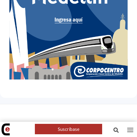
Noticias
Nosotros
Suscríbase
