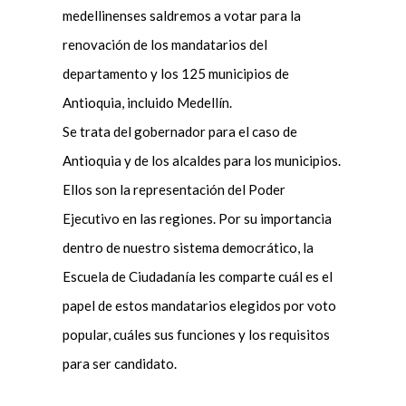
medellinenses saldremos a votar para la
renovación de los mandatarios del
departamento y los 125 municipios de
Antioquia, incluido Medellín.
Se trata del gobernador para el caso de
Antioquia y de los alcaldes para los municipios.
Ellos son la representación del Poder
Ejecutivo en las regiones. Por su importancia
dentro de nuestro sistema democrático, la
Escuela de Ciudadanía les comparte cuál es el
papel de estos mandatarios elegidos por voto
popular, cuáles sus funciones y los requisitos
para ser candidato.