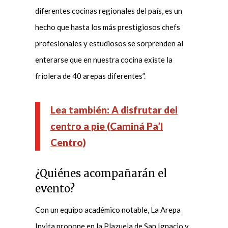
diferentes cocinas regionales del país, es un
hecho que hasta los más prestigiosos chefs
profesionales y estudiosos se sorprenden al
enterarse que en nuestra cocina existe la
friolera de 40 arepas diferentes”.
Lea también: A disfrutar del
centro a pie (Caminá Pa’l
Centro)
¿Quiénes acompañarán el
evento?
Con un equipo académico notable, La Arepa
Invita propone en la Plazuela de San Ignacio y