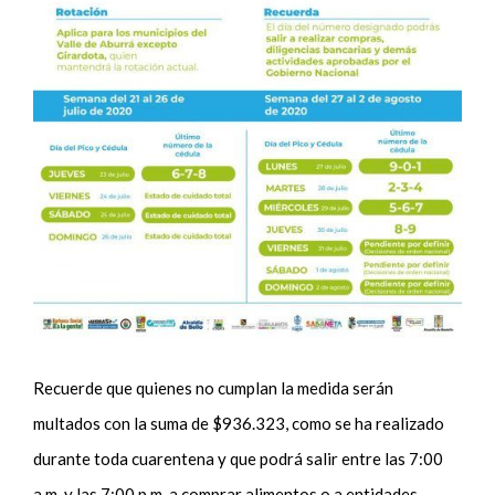
Recuerde que quienes no cumplan la medida serán
multados con la suma de $936.323, como se ha realizado
durante toda cuarentena y que podrá salir entre las 7:00
a.m. y las 7:00 p.m. a comprar alimentos o a entidades