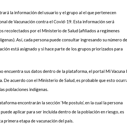
ará la información del usuario y el grupo al el que pertenecen
ional de Vacunación contra el Covid-19. Esta información será
os recolectados por el Ministerio de Salud (afiliados a regímenes
dígenas). Así, cada persona puede consultar ingresando su número d
ación está asignado y si hace parte de los grupos priorizados para
no encuentra sus datos dentro de la plataforma, el portal Mi Vacuna 
a. De acuerdo con el Ministerio de Salud, es probable que esto ocurr
las poblaciones indígenas.
ataforma encontrarán la sección ‘Me postulo’, en la cual la persona
 puede aplicar para ser incluida dentro de la población en riesgo, es
sta primera etapa de vacunación del país.