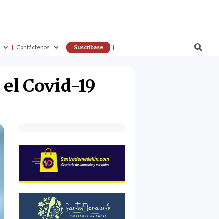

Contáctenos
Suscríbase
el Covid-19