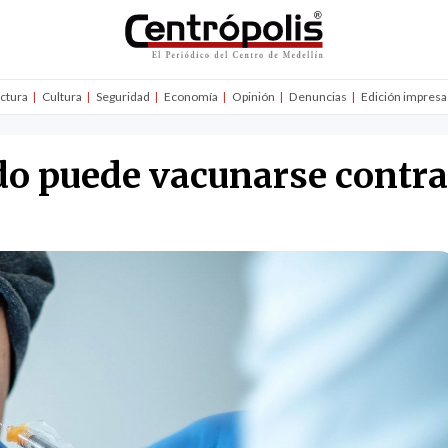
uctura
Cultura
Seguridad
Economía
Opinión
Denuncias
Edición impresa
o puede vacunarse contra 