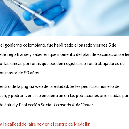
el gobierno colombiano, fue habilitado el pasado viernes 5 de
uede registrarse y saber en qué momento del plan de vacunación se le
to, las únicas personas que pueden registrarse son trabajadores de
ción mayor de 80 años.
entro de la página web de la entidad. Se les pedirá su número de
ecen, y podrán ver si se encuentran en las poblaciones priorizadas pa
de Salud y Protección Social,
Fernando Ruiz Gómez
.
 la calidad del aire hoy en el centro de Medellín