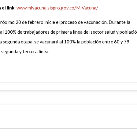
el link:
www.mivacuna.sispro.gov.co/MiVacuna/
róximo 20 de febrero inicie el proceso de vacunación. Durante la
al 100% de trabajadores de primera línea del sector salud y poblaci
a segunda etapa, se vacunará al 100% la población entre 60 y 79
e segunda y tercera línea.