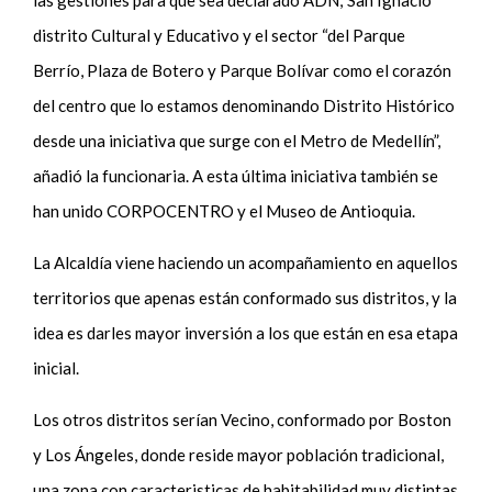
las gestiones para que sea declarado ADN; San Ignacio
distrito Cultural y Educativo y el sector “del Parque
Berrío, Plaza de Botero y Parque Bolívar como el corazón
del centro que lo estamos denominando Distrito Histórico
desde una iniciativa que surge con el Metro de Medellín”,
añadió la funcionaria. A esta última iniciativa también se
han unido CORPOCENTRO y el Museo de Antioquia.
La Alcaldía viene haciendo un acompañamiento en aquellos
territorios que apenas están conformado sus distritos, y la
idea es darles mayor inversión a los que están en esa etapa
inicial.
Los otros distritos serían Vecino, conformado por Boston
y Los Ángeles, donde reside mayor población tradicional,
una zona con caracteristicas de habitabilidad muy distintas