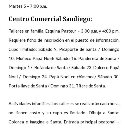
Martes 5 – 7:00 p.m.
Centro Comercial Sandiego:
Talleres en familia. Esquina Pasteur – 3:00 p.m. y 4:00 p.m.
Requiere ficho de inscripción en el puesto de información.
Cupo limitado: Sábado 9. Picaporte de Santa / Domingo
10. Muñeco Papá Noel/ Sábado 16. Pandereta de Santa /
Domingo 17. Bufanda de Santa / Sábado 23. Dulcero Papá
Noel / Domingo 24. Papá Noel en chimenea/ Sábado 30.
Porta llave de Santa / Domingo 31. Títere de Santa.
Actividades infantiles. Los talleres se realizarán cada hora,
no tienen costo y su cupo es limitado: Dibuja a Santa:
Colorea e imagina a Santa. Entrada principal peatonal –