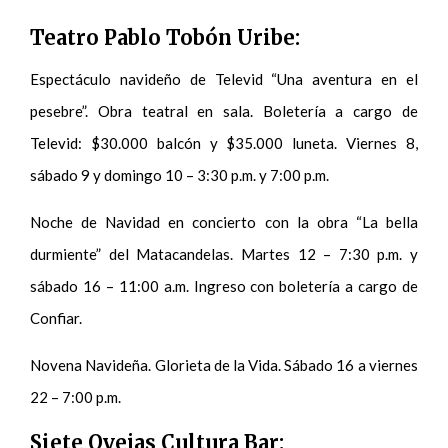
Teatro Pablo Tobón Uribe:
Espectáculo navideño de Televid “Una aventura en el
pesebre”. Obra teatral en sala. Boletería a cargo de
Televid: $30.000 balcón y $35.000 luneta. Viernes 8,
sábado 9 y domingo 10 – 3:30 p.m. y 7:00 p.m.
Noche de Navidad en concierto con la obra “La bella
durmiente” del Matacandelas. Martes 12 – 7:30 p.m. y
sábado 16 – 11:00 a.m. Ingreso con boletería a cargo de
Confiar.
Novena Navideña. Glorieta de la Vida. Sábado 16 a viernes
22 – 7:00 p.m.
Siete Ovejas Cultura Bar: