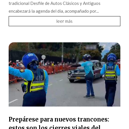
tradicional Desfile de Autos Clásicos y Antiguos
encabezará la agenda del día, acompañado por...
leer más
Prepárese para nuevos trancones:
estos son los cierres viales del