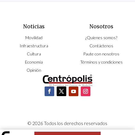
Noticias
Nosotros
Movilidad
¿Quíenes somos?
Infraestructura
Contáctenos
Cultura
Paute con nosotros
Economía
Términos y condiciones
Opinión
© 2026 Todos los derechos reservados
CORPOCENTRO | Hecho con pasión por
NeoCiclo