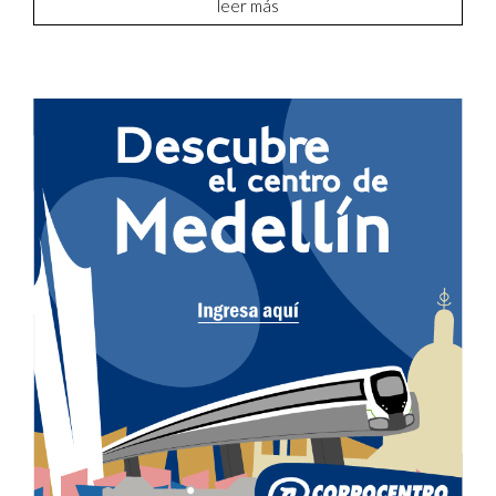
leer más