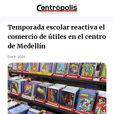
Temporada escolar reactiva el
comercio de útiles en el centro
de Medellín
Ene 9, 2026