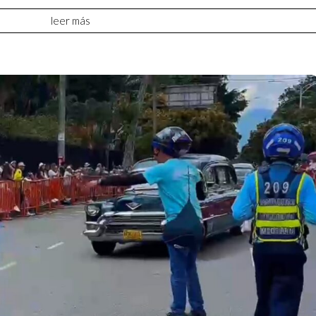
leer más