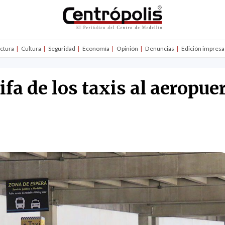
uctura
Cultura
Seguridad
Economía
Opinión
Denuncias
Edición impresa
fa de los taxis al aeropue