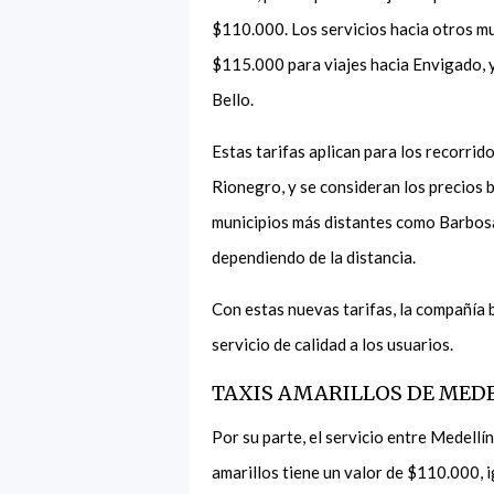
$110.000. Los servicios hacia otros mu
$115.000 para viajes hacia Envigado, 
Bello.
Estas tarifas aplican para los recorri
Rionegro, y se consideran los precios b
municipios más distantes como Barbosa
dependiendo de la distancia.
Con estas nuevas tarifas, la compañía 
servicio de calidad a los usuarios.
TAXIS AMARILLOS DE MED
Por su parte, el servicio entre Medellí
amarillos tiene un valor de $110.000,