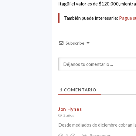
Itagüí el valor es de $120.000, mientr
También puede interesarle:
Pague su
Subscribe
1
COMENTARIO
Jon Hynes
2 años
Desde mediados de diciembre cobran la
Responder
0