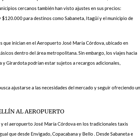
nicipios cercanos también han visto ajustes en sus precios:
y $120.000 para destinos como Sabaneta, Itagüí y el municipio de
dos que inician en el Aeropuerto José María Córdova, ubicado en
ásicos dentro del área metropolitana. Sin embargo, los viajes hacia
 y Girardota podrían estar sujetos a recargos adicionales,
busca ajustarse a las necesidades del mercado y seguir ofreciendo u
ELLÍN AL AEROPUERTO
n y el aeropuerto José María Córdova en los tradicionales taxis
 igual que desde Envigado, Copacabana y Bello . Desde Sabaneta e