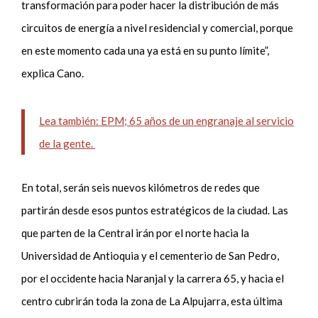
transformación para poder hacer la distribución de más
circuitos de energía a nivel residencial y comercial, porque
en este momento cada una ya está en su punto límite”,
explica Cano.
Lea también: EPM; 65 años de un engranaje al servicio
de la gente.
En total, serán seis nuevos kilómetros de redes que
partirán desde esos puntos estratégicos de la ciudad. Las
que parten de la Central irán por el norte hacia la
Universidad de Antioquia y el cementerio de San Pedro,
por el occidente hacia Naranjal y la carrera 65, y hacia el
centro cubrirán toda la zona de La Alpujarra, esta última