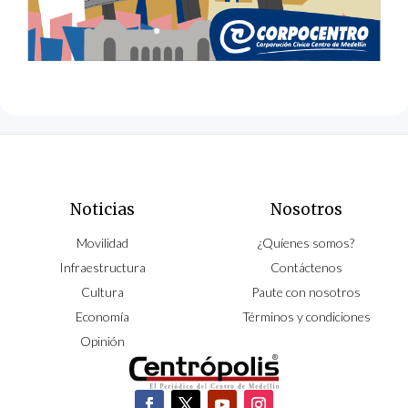
Noticias
Nosotros
Movilidad
¿Quíenes somos?
Infraestructura
Contáctenos
Cultura
Paute con nosotros
Economía
Términos y condiciones
Opinión