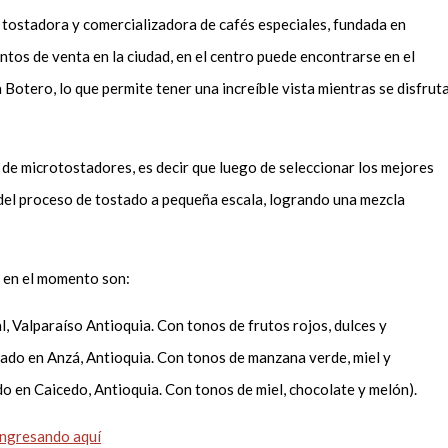
 tostadora y comercializadora de cafés especiales, fundada en
ntos de venta en la ciudad, en el centro puede encontrarse en el
Botero, lo que permite tener una increíble vista mientras se disfrut
de microtostadores, es decir que luego de seleccionar los mejores
 del proceso de tostado a pequeña escala, logrando una mezcla
n en el momento son:
, Valparaíso Antioquia. Con tonos de frutos rojos, dulces y
vado en Anzá, Antioquia. Con tonos de manzana verde, miel y
do en Caicedo, Antioquia. Con tonos de miel, chocolate y melón).
ngresando aquí