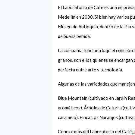
El Laboratorio de Café es una empresa
Medellín en 2008. Si bien hay varios pu
Museo de Antioquia, dentro de la Plaza 
de buena bebida.
La compañía funciona bajo el concepto 
granos, son ellos quienes se encargan
perfecta entre arte y tecnología.
Algunas de las variedades que maneja
Blue Mountain (cultivado en Jardín Real
aromáticos), Árboles de Caturra (culti
caramelo), Finca Los Naranjos (cultiva
Conoce más del Laboratorio del Café,
i