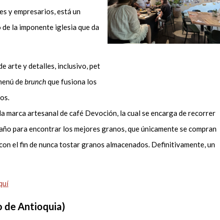
s y empresarios, está un
 de la imponente iglesia que da
de arte y detalles, inclusivo, pet
 menú de
brunch
que fusiona los
nos.
la marca artesanal de café Devoción, la cual se encarga de recorrer
l año para encontrar los mejores granos, que únicamente se compran
con el fin de nunca tostar granos almacenados. Definitivamente, un
quí
o de Antioquia)