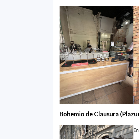
Bohemio de Clausura (Plazue
En