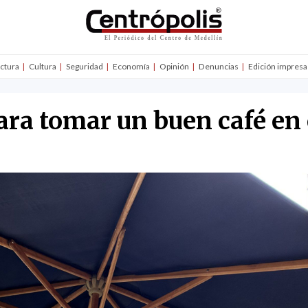
uctura
Cultura
Seguridad
Economía
Opinión
Denuncias
Edición impresa
ara tomar un buen café en 