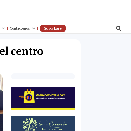

Contáctenos
Suscríbase
el centro