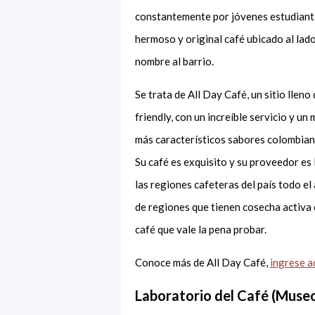
constantemente por jóvenes estudiante
hermoso y original café ubicado al lado
nombre al barrio.
Se trata de All Day Café, un sitio lleno 
friendly, con un increíble servicio y un
más característicos sabores colombia
Su café es exquisito y su proveedor es 
las regiones cafeteras del país todo e
de regiones que tienen cosecha activa 
café que vale la pena probar.
Conoce más de All Day Café,
ingrese a
Laboratorio del Café (Muse