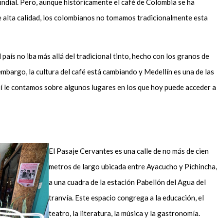
ndial. Pero, aunque históricamente el café de Colombia se ha
e alta calidad, los colombianos no tomamos tradicionalmente esta
país no iba más allá del tradicional tinto, hecho con los granos de
embargo, la cultura del café está cambiando y Medellín es una de las
í le contamos sobre algunos lugares en los que hoy puede acceder a
El Pasaje Cervantes es una calle de no más de cien
metros de largo ubicada entre Ayacucho y Pichincha,
a una cuadra de la estación Pabellón del Agua del
tranvía. Este espacio congrega a la educación, el
teatro, la literatura, la música y la gastronomía.