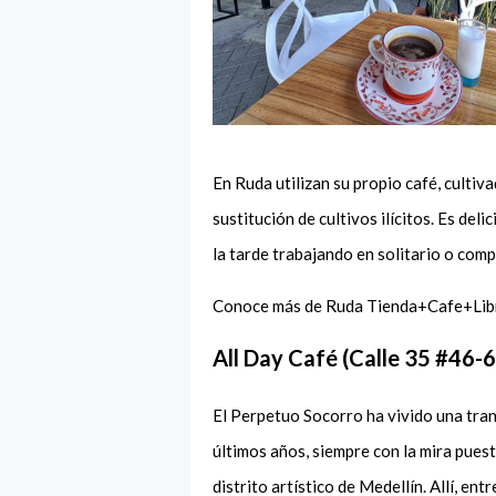
En Ruda utilizan su propio café, culti
sustitución de cultivos ilícitos. Es del
la tarde trabajando en solitario o com
Conoce más de Ruda Tienda+Cafe+Lib
All Day Café (Calle 35 #46-
El Perpetuo Socorro ha vivido una tran
últimos años, siempre con la mira puest
distrito artístico de Medellín. Allí, ent