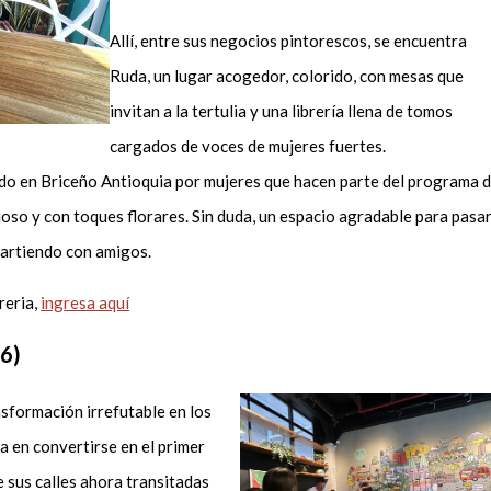
Allí, entre sus negocios pintorescos, se encuentra
Ruda, un lugar acogedor, colorido, con mesas que
invitan a la tertulia y una librería llena de tomos
cargados de voces de mujeres fuertes.
vado en Briceño Antioquia por mujeres que hacen parte del programa 
icioso y con toques florares. Sin duda, un espacio agradable para pasa
partiendo con amigos.
reria,
ingresa aquí
66)
sformación irrefutable en los
a en convertirse en el primer
re sus calles ahora transitadas