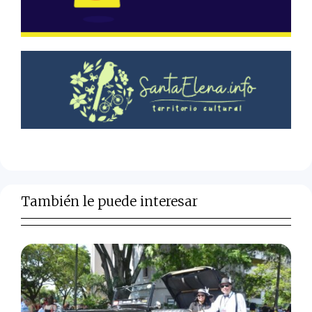
También le puede interesar