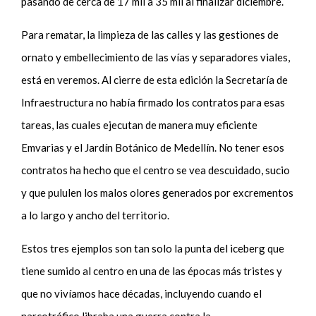
pasando de cerca de 17 mil a 35 mil al finalizar diciembre.
Para rematar, la limpieza de las calles y las gestiones de
ornato y embellecimiento de las vías y separadores viales,
está en veremos. Al cierre de esta edición la Secretaría de
Infraestructura no había firmado los contratos para esas
tareas, las cuales ejecutan de manera muy eficiente
Emvarias y el Jardín Botánico de Medellín. No tener esos
contratos ha hecho que el centro se vea descuidado, sucio
y que pululen los malos olores generados por excrementos
a lo largo y ancho del territorio.
Estos tres ejemplos son tan solo la punta del iceberg que
tiene sumido al centro en una de las épocas más tristes y
que no vivíamos hace décadas, incluyendo cuando el
narcotráfico libraba una guerra contra la