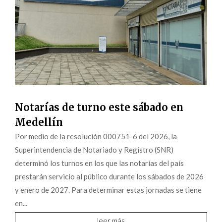
Notarías de turno este sábado en
Medellín
Por medio de la resolución 000751-6 del 2026, la
Superintendencia de Notariado y Registro (SNR)
determinó los turnos en los que las notarías del país
prestarán servicio al público durante los sábados de 2026
y enero de 2027. Para determinar estas jornadas se tiene
en...
leer más