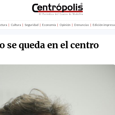
uctura
Cultura
Seguridad
Economía
Opinión
Denuncias
Edición impresa
o se queda en el centro