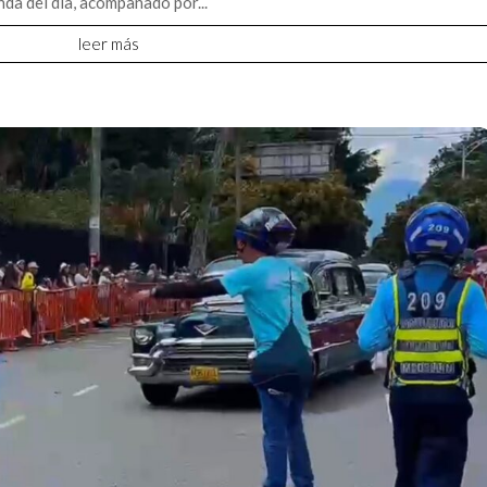
da del día, acompañado por...
leer más