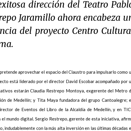
exitosa dirección del Teatro Pabl
trepo Jaramillo ahora encabeza u
encia del proyecto Centro Cultura
ama.
 pretende aprovechar el espacio del Claustro para impulsarlo como 
oyecto está liderado por el director David Escobar acompañado por 
cativos estarán Claudia Restrepo Montoya, exgerente del Metro 
ción de Medellín; y Tita Maya fundadora del grupo Cantoalegre; 
irector de Eventos del Libro de la Alcaldía de Medellín, y en TIC
el mundo digital. Sergio Restrepo, gerente de esta iniciativa, afir
o, indudablemente con la más alta inversión en las últimas décadas 