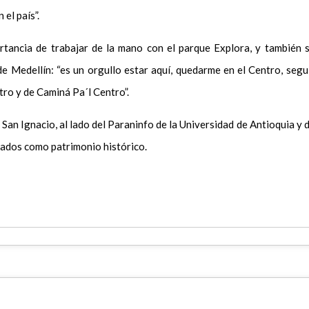
el país”.
ortancia de trabajar de la mano con el parque Explora, y también 
de Medellín: “es un orgullo estar aquí, quedarme en el Centro, segu
tro y de Caminá Pa´l Centro”.
 San Ignacio, al lado del Paraninfo de la Universidad de Antioquia y 
erados como patrimonio histórico.