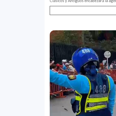
Clásicos y Antiguos encabezará la agen