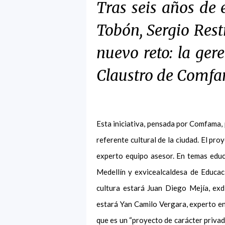
Tras seis años de 
Tobón, Sergio Res
nuevo reto: la ger
Claustro de Comf
Esta iniciativa, pensada por Comfama,
referente cultural de la ciudad. El pr
experto equipo asesor. En temas edu
Medellín y exvicealcaldesa de Educa
cultura estará Juan Diego Mejía, exd
estará Yan Camilo Vergara, experto en 
que es un “proyecto de carácter privad