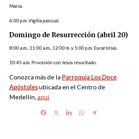
María.
6:00 p.m. Vigilia pascual.
Domingo de Resurrección (abril 20)
8:00 a.m., 11:00 a.m., 12:00 m. y 5:00 p.m. Eucaristías.
10:45 a.m. Procesión con Jesús resucitado.
Conozca más de la
Parroquia Los Doce
Apóstoles
ubicada en el Centro de
Medellín,
aquí