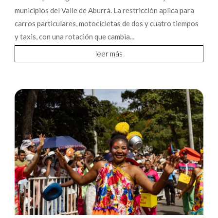
municipios del Valle de Aburrá. La restricción aplica para
carros particulares, motocicletas de dos y cuatro tiempos
y taxis, con una rotación que cambia...
leer más