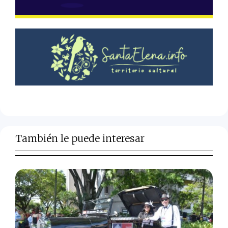
También le puede interesar