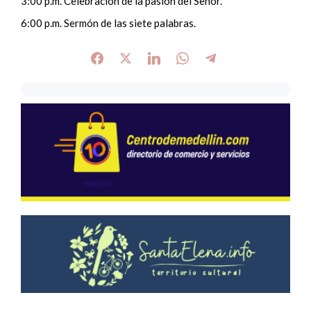
3:00 p.m. Celebración de la pasión del Señor.
6:00 p.m. Sermón de las siete palabras.