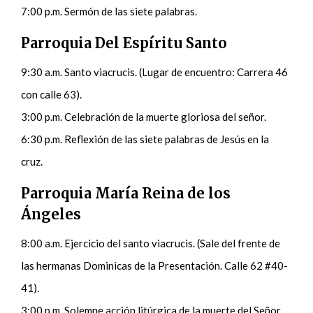
7:00 p.m. Sermón de las siete palabras.
Parroquia Del Espíritu Santo
9:30 a.m. Santo viacrucis. (Lugar de encuentro: Carrera 46
con calle 63).
3:00 p.m. Celebración de la muerte gloriosa del señor.
6:30 p.m. Reflexión de las siete palabras de Jesús en la
cruz.
Parroquia María Reina de los
Ángeles
8:00 a.m. Ejercicio del santo viacrucis. (Sale del frente de
las hermanas Dominicas de la Presentación. Calle 62 #40-
41).
3:00 p.m. Solemne acción litúrgica de la muerte del Señor.