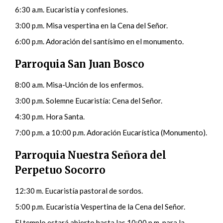
6:30 a.m. Eucaristía y confesiones.
3:00 p.m. Misa vespertina en la Cena del Señor.
6:00 p.m. Adoración del santísimo en el monumento.
Parroquia San Juan Bosco
8:00 a.m. Misa-Unción de los enfermos.
3:00 p.m. Solemne Eucaristía: Cena del Señor.
4:30 p.m. Hora Santa.
7:00 p.m. a 10:00 p.m. Adoración Eucarística (Monumento).
Parroquia Nuestra Señora del
Perpetuo Socorro
12:30 m. Eucaristía pastoral de sordos.
5:00 p.m. Eucaristía Vespertina de la Cena del Señor.
El templo estará abierto hasta las 10:00 p.m. para la