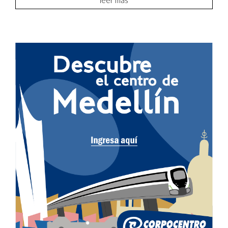
leer más