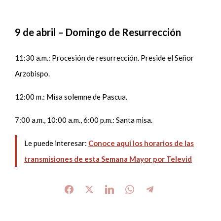
9 de abril – Domingo de Resurrección
11:30 a.m.: Procesión de resurrección. Preside el Señor
Arzobispo.
12:00 m.: Misa solemne de Pascua.
7:00 a.m., 10:00 a.m., 6:00 p.m.: Santa misa.
Le puede interesar:
Conoce aquí los horarios de las
transmisiones de esta Semana Mayor por Televid