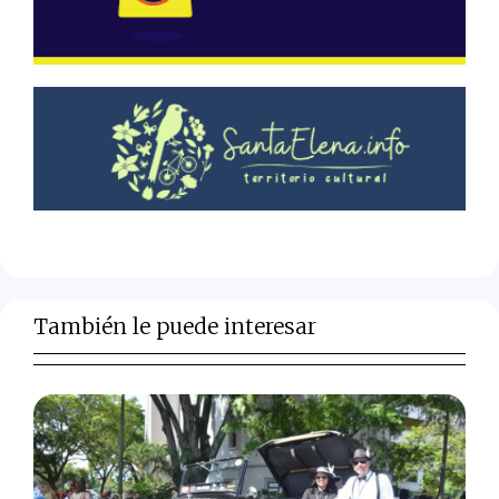
También le puede interesar