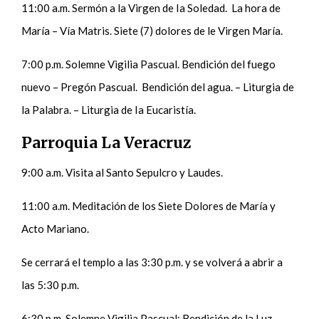
11:00 a.m. Sermón a la Virgen de Ia Soledad. La hora de
María – Vía Matris. Siete (7) dolores de le Virgen María.
7:00 p.m. Solemne Vigilia Pascual. Bendición del fuego
nuevo – Pregón Pascual. Bendición del agua. – Liturgia de
la Palabra. – Liturgia de Ia Eucaristía.
Parroquia La Veracruz
9:00 a.m. Visita al Santo Sepulcro y Laudes.
11:00 a.m. Meditación de los Siete Dolores de María y
Acto Mariano.
Se cerrará el templo a las 3:30 p.m. y se volverá a abrir a
las 5:30 p.m.
6:30 p.m. Solemne Vigilia Pascual: Bendición de la Luz,