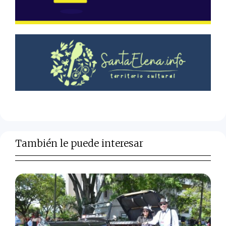
También le puede interesar