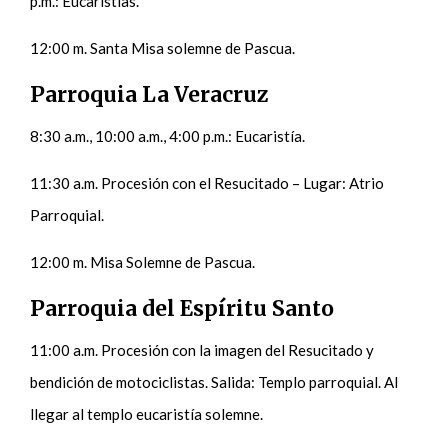
p.m.: Eucaristías.
12:00 m. Santa Misa solemne de Pascua.
Parroquia La Veracruz
8:30 a.m., 10:00 a.m., 4:00 p.m.: Eucaristía.
11:30 a.m. Procesión con el Resucitado – Lugar: Atrio
Parroquial.
12:00 m. Misa Solemne de Pascua.
Parroquia del Espíritu Santo
11:00 a.m. Procesión con la imagen del Resucitado y
bendición de motociclistas. Salida: Templo parroquial. Al
llegar al templo eucaristía solemne.