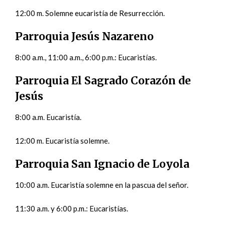
12:00 m. Solemne eucaristía de Resurrección.
Parroquia Jesús Nazareno
8:00 a.m., 11:00 a.m., 6:00 p.m.: Eucaristías.
Parroquia El Sagrado Corazón de
Jesús
8:00 a.m. Eucaristía.
12:00 m. Eucaristía solemne.
Parroquia San Ignacio de Loyola
10:00 a.m. Eucaristía solemne en la pascua del señor.
11:30 a.m. y 6:00 p.m.: Eucaristías.