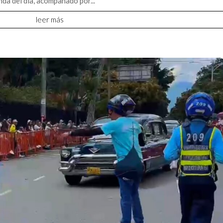
da del día, acompañado por...
leer más