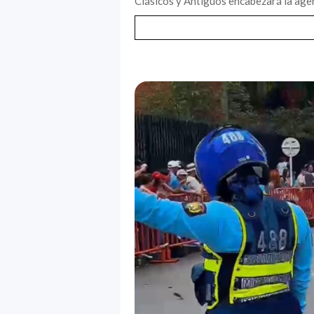
Clásicos y Antiguos encabezará la agen