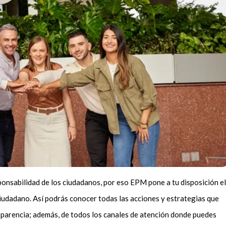
ponsabilidad de los ciudadanos, por eso EPM pone a tu disposición el
iudadano. Así podrás conocer todas las acciones y estrategias que
sparencia; además, de todos los canales de atención donde puedes