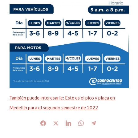
También puede interesarle: Este es el pico y placa en
Medellín para el segundo semestre de 2022