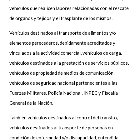
vehículos que realicen labores relacionadas con el rescate
de órganos y tejidos y el trasplante de los mismos.
Vehículos destinados al transporte de alimentos y/o
elementos perecederos, debidamente acreditados y
vinculados a la actividad comercial, vehículos de carga,
vehículos destinados a la prestación de servicios públicos,
vehículos de propiedad de medios de comunicación,
vehículos de seguridad nacional pertenecientes a las
Fuerzas Militares, Policía Nacional, INPEC y Fiscalía
General de la Nación.
También vehículos destinados al control del tránsito,
vehículos destinados al transporte de personas en
condición de enfermedad y/o discapacidad, entendida