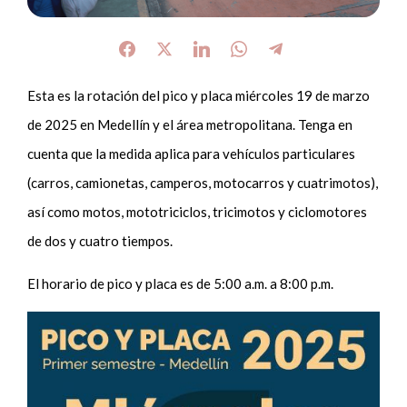
Esta es la rotación del pico y placa miércoles 19 de marzo
de 2025 en Medellín y el área metropolitana. Tenga en
cuenta que la medida aplica para vehículos particulares
(carros, camionetas, camperos, motocarros y cuatrimotos),
así como motos, mototriciclos, tricimotos y ciclomotores
de dos y cuatro tiempos.
El horario de pico y placa es de 5:00 a.m. a 8:00 p.m.