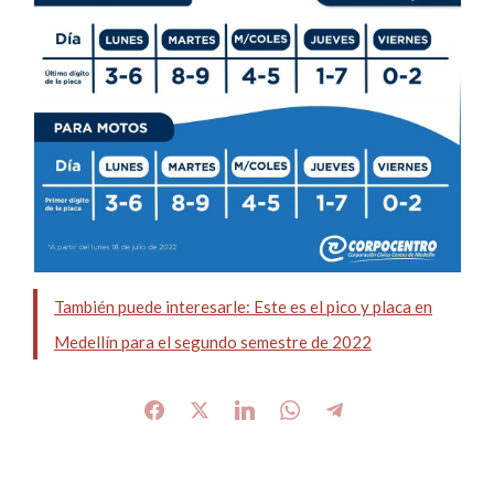
También puede interesarle: Este es el pico y placa en
Medellín para el segundo semestre de 2022