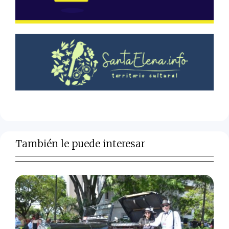
También le puede interesar