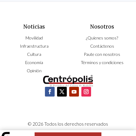
Noticias
Nosotros
Movilidad
¿Quíenes somos?
Infraestructura
Contáctenos
Cultura
Paute con nosotros
Economía
Términos y condiciones
Opinión
© 2026 Todos los derechos reservados
CORPOCENTRO | Hecho con pasión por
NeoCiclo