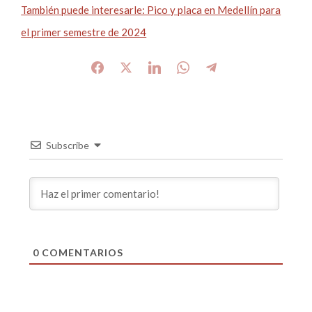
También puede interesarle: Pico y placa en Medellín para
el primer semestre de 2024
Subscribe
0
COMENTARIOS