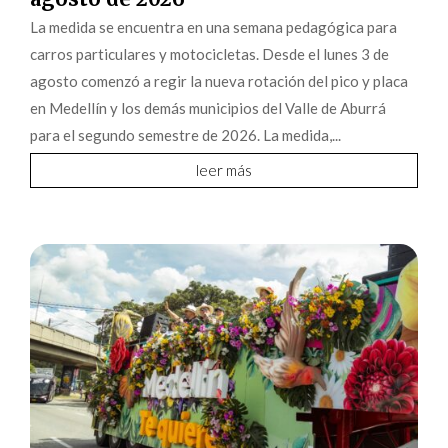
La medida se encuentra en una semana pedagógica para
carros particulares y motocicletas. Desde el lunes 3 de
agosto comenzó a regir la nueva rotación del pico y placa
en Medellín y los demás municipios del Valle de Aburrá
para el segundo semestre de 2026. La medida,...
leer más