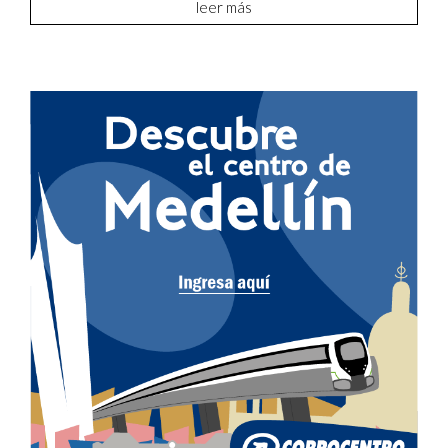
leer más