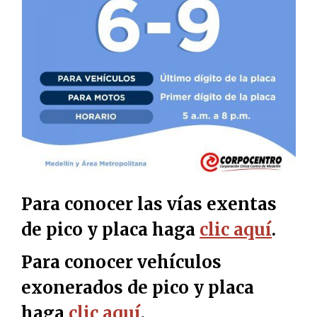
Para conocer las vías exentas
de pico y placa haga
clic aquí
.
Para conocer vehículos
exonerados de pico y placa
haga
clic aquí
.