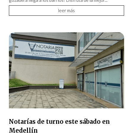
gozadera llega a los barrios! Disfruta de la mejor...
leer más
Notarías de turno este sábado en
Medellín