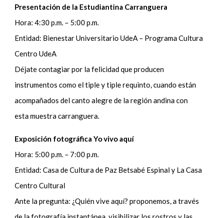
Presentación de la Estudiantina Carranguera
Hora: 4:30 p.m. – 5:00 p.m.
Entidad: Bienestar Universitario UdeA – Programa Cultura
Centro UdeA
Déjate contagiar por la felicidad que producen
instrumentos como el tiple y tiple requinto, cuando están
acompañados del canto alegre de la región andina con
esta muestra carranguera.
Exposición fotográfica Yo vivo aquí
Hora: 5:00 p.m. – 7:00 p.m.
Entidad: Casa de Cultura de Paz Betsabé Espinal y La Casa
Centro Cultural
Ante la pregunta: ¿Quién vive aquí? proponemos, a través
de la fotografía instantánea, visibilizar los rostros y las