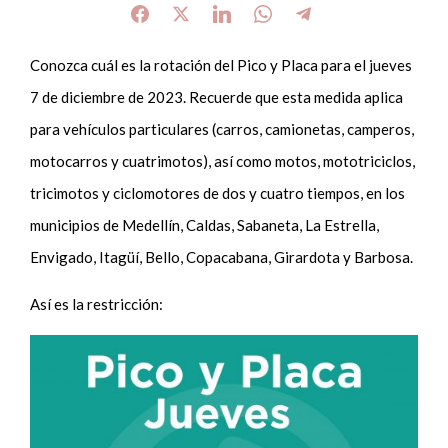
Conozca cuál es la rotación del Pico y Placa para el jueves
7 de diciembre de 2023. Recuerde que esta medida aplica
para vehículos particulares (carros, camionetas, camperos,
motocarros y cuatrimotos), así como motos, mototriciclos,
tricimotos y ciclomotores de dos y cuatro tiempos, en los
municipios de Medellín, Caldas, Sabaneta, La Estrella,
Envigado, Itagüí, Bello, Copacabana, Girardota y Barbosa.
Así es la restricción: