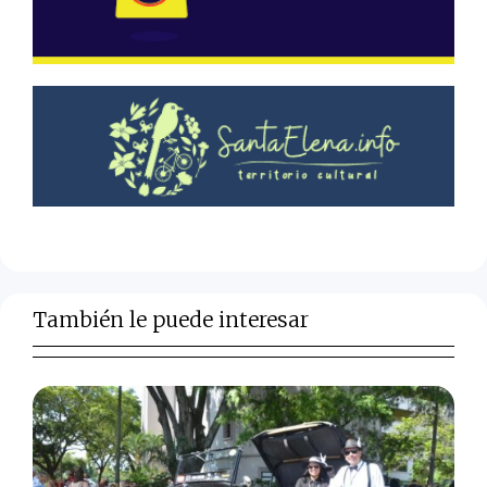
También le puede interesar