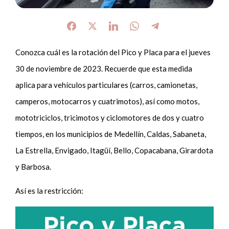
Conozca cuál es la rotación del Pico y Placa para el jueves
30 de noviembre de 2023. Recuerde que esta medida
aplica para vehículos particulares (carros, camionetas,
camperos, motocarros y cuatrimotos), así como motos,
mototriciclos, tricimotos y ciclomotores de dos y cuatro
tiempos, en los municipios de Medellín, Caldas, Sabaneta,
La Estrella, Envigado, Itagüí, Bello, Copacabana, Girardota
y Barbosa.
Así es la restricción: