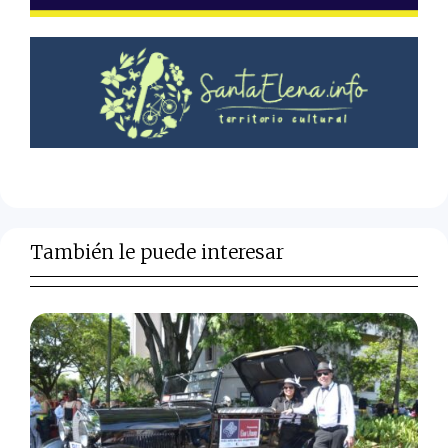
También le puede interesar