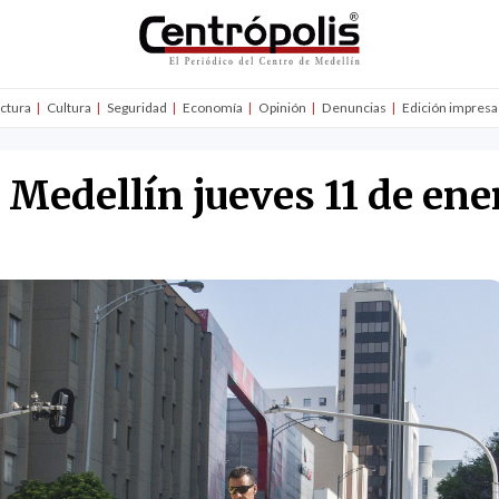
uctura
Cultura
Seguridad
Economía
Opinión
Denuncias
Edición impresa
n Medellín jueves 11 de en