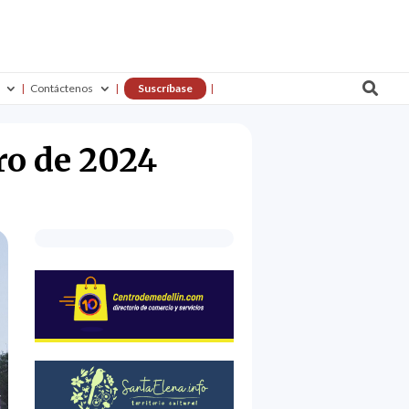

Contáctenos
Suscríbase
ero de 2024