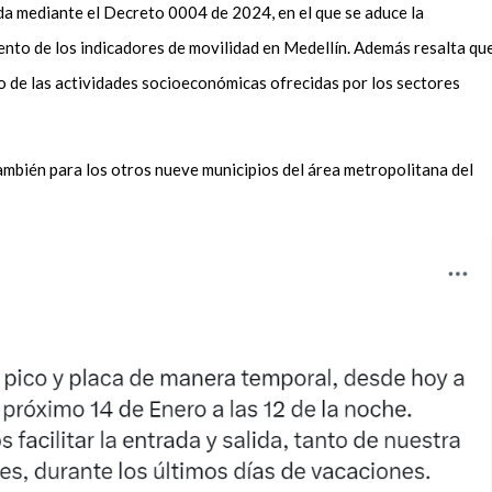
da mediante el Decreto 0004 de 2024, en el que se aduce la
ento de los indicadores de movilidad en Medellín. Además resalta qu
o de las actividades socioeconómicas ofrecidas por los sectores
también para los otros nueve municipios del área metropolitana del