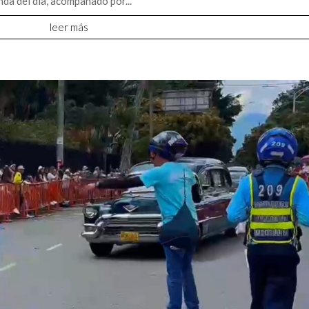
da del día, acompañado por...
leer más