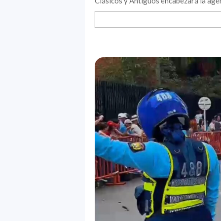
Clásicos y Antiguos encabezará la agen