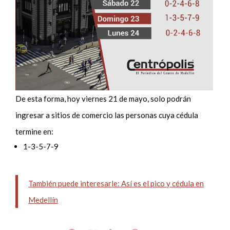
De esta forma, hoy viernes 21 de mayo, solo podrán
ingresar a sitios de comercio las personas cuya cédula
termine en:
1-3-5-7-9
También puede interesarle: Así es el pico y cédula en
Medellín