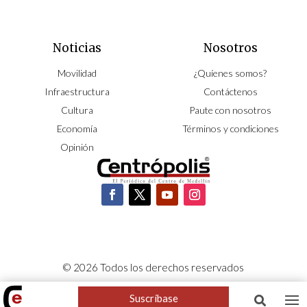
Noticias
Nosotros
Movilidad
¿Quíenes somos?
Infraestructura
Contáctenos
Cultura
Paute con nosotros
Economía
Términos y condiciones
Opinión
© 2026 Todos los derechos reservados
CORPOCENTRO | Hecho con pasión por
NeoCiclo
Suscríbase
