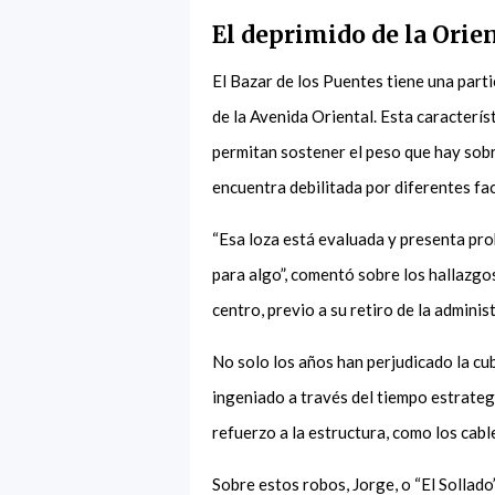
El deprimido de la Orie
El Bazar de los Puentes tiene una parti
de la Avenida Oriental. Esta caracterís
permitan sostener el peso que hay sobre
encuentra debilitada por diferentes fa
“Esa loza está evaluada y presenta pro
para algo”, comentó sobre los hallazgo
centro, previo a su retiro de la administ
No solo los años han perjudicado la cub
ingeniado a través del tiempo estrategi
refuerzo a la estructura, como los cabl
Sobre estos robos, Jorge, o “El Sollado