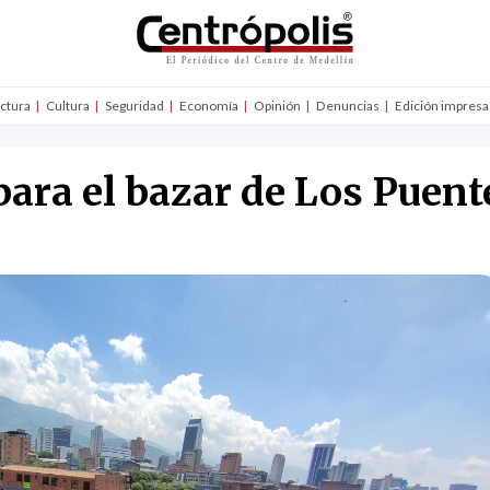
uctura
Cultura
Seguridad
Economía
Opinión
Denuncias
Edición impresa
para el bazar de Los Puent