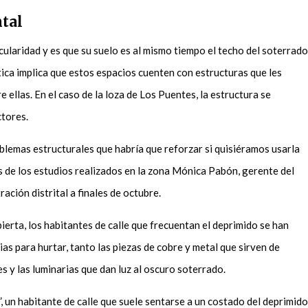
ntal
cularidad y es que su suelo es al mismo tiempo el techo del soterrado
tica implica que estos espacios cuenten con estructuras que les
 ellas. En el caso de la loza de Los Puentes, la estructura se
ctores.
blemas estructurales que habría que reforzar si quisiéramos usarla
s de los estudios realizados en la zona Mónica Pabón, gerente del
ración distrital a finales de octubre.
ierta, los habitantes de calle que frecuentan el deprimido se han
as para hurtar, tanto las piezas de cobre y metal que sirven de
es y las luminarias que dan luz al oscuro soterrado.
”, un habitante de calle que suele sentarse a un costado del deprimido