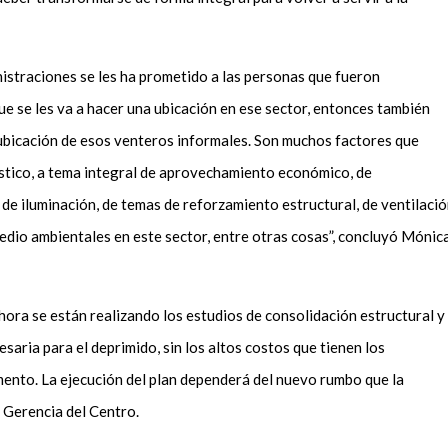
istraciones se les ha prometido a las personas que fueron
ue se les va a hacer una ubicación en ese sector, entonces también
ubicación de esos venteros informales. Son muchos factores que
ístico, a tema integral de aprovechamiento económico, de
 de iluminación, de temas de reforzamiento estructural, de ventilaci
dio ambientales en este sector, entre otras cosas”, concluyó Mónic
hora se están realizando los estudios de consolidación estructural y
saria para el deprimido, sin los altos costos que tienen los
ento. La ejecución del plan dependerá del nuevo rumbo que la
a Gerencia del Centro.