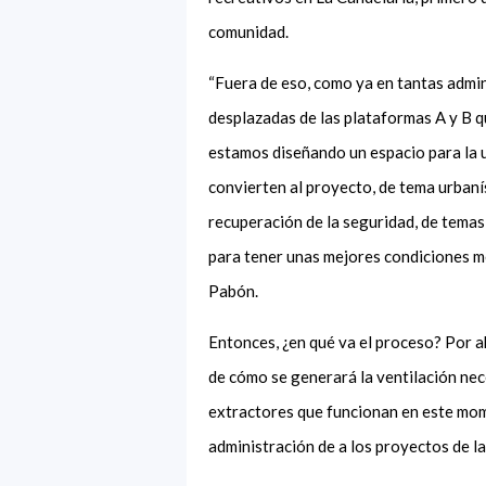
comunidad.
“Fuera de eso, como ya en tantas admin
desplazadas de las plataformas A y B q
estamos diseñando un espacio para la 
convierten al proyecto, de tema urban
recuperación de la seguridad, de temas
para tener unas mejores condiciones me
Pabón.
Entonces, ¿en qué va el proceso? Por a
de cómo se generará la ventilación nece
extractores que funcionan en este mom
administración de a los proyectos de l