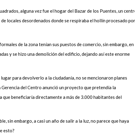
cuadrados, alguna vez fue el hogar del Bazar de los Puentes, un cent
 de locales desordenados donde se respiraba el hollín procesado po
formales de la zona tenían sus puestos de comercio, sin embargo, en
das y se hizo una demolición del edificio, dejando así este enorme
lugar para devolverlo a la ciudadanía, no se mencionaron planes
la Gerencia del Centro anunció un proyecto que pretendía la
a que beneficiaría directamente a más de 3.000 habitantes del
le, sin embargo, a casi un año de salir a la luz, no parece que haya
ebe esto?