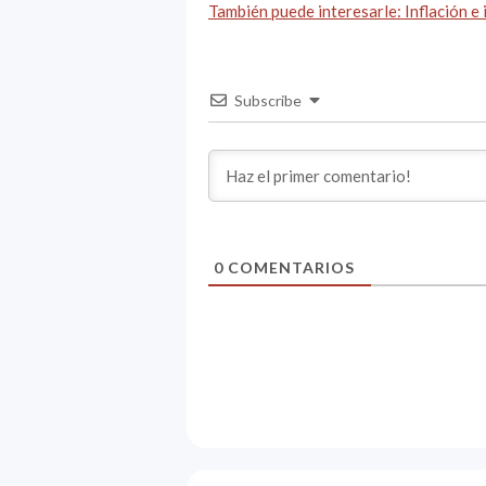
También puede interesarle: Inflación e
Subscribe
0
COMENTARIOS