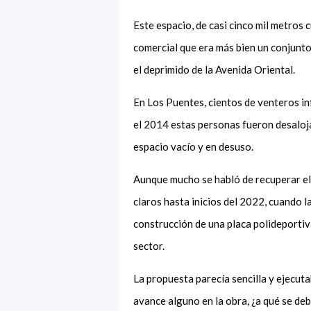
Este espacio, de casi cinco mil metros 
comercial que era más bien un conjunto
el deprimido de la Avenida Oriental.
En Los Puentes, cientos de venteros in
el 2014 estas personas fueron desaloja
espacio vacío y en desuso.
Aunque mucho se habló de recuperar el 
claros hasta inicios del 2022, cuando 
construcción de una placa polideportiv
sector.
La propuesta parecía sencilla y ejecutab
avance alguno en la obra, ¿a qué se d