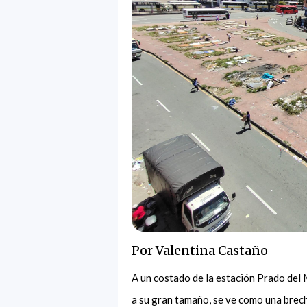
Por Valentina Castaño
A un costado de la estación Prado del 
a su gran tamaño, se ve como una brec