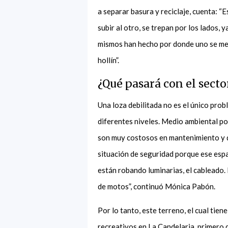
a separar basura y reciclaje, cuenta: 
subir al otro, se trepan por los lados,
mismos han hecho por donde uno se met
hollín”.
¿Qué pasará con el sect
Una loza debilitada no es el único pro
diferentes niveles. Medio ambiental po
son muy costosos en mantenimiento y q
situación de seguridad porque ese esp
están robando luminarias, el cableado. 
de motos”, continuó Mónica Pabón.
Por lo tanto, este terreno, el cual tien
recreativos en La Candelaria, primero 