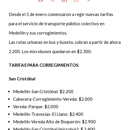
Desde el 1 de enero comenzaron a regir nuevas tarifas
para el servicio de transporte público colectivo en
Medellín y sus corregimientos.
Las rutas urbanas en bus y buseta, cobran a partir de ahora
2.200. Los microbuses quedaron en $2.300.
TARIFAS PARA CORREGIMIENTOS:
San Cristóbal
Medellín-San Cristóbal: $2.200
Cabecera-Corregimiento-Vereda: $2.000
Vereda-Parque: $2.000
Medellín-Travesías-El Llano: $2.400
Medellín-Vereda Alto de Boquerón: $2.900
Medellín-San Cristóbal (microbús): $ 2.400